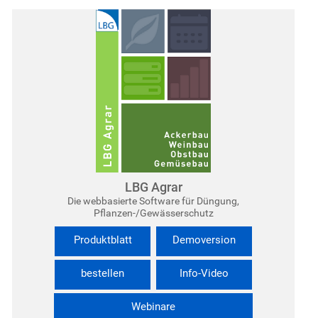
LBG Agrar
Die webbasierte Software für Düngung,
Pflanzen-/Gewässerschutz
Produktblatt
Demoversion
bestellen
Info-Video
Webinare