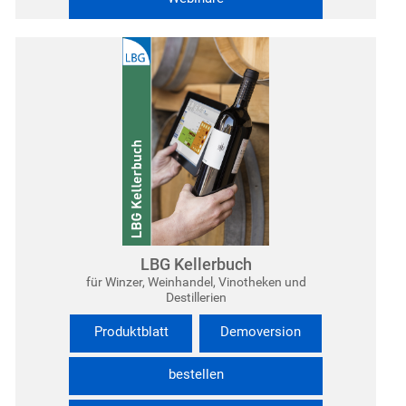
LBG Kellerbuch
für Winzer, Weinhandel, Vinotheken und
Destillerien
Produktblatt
Demoversion
bestellen