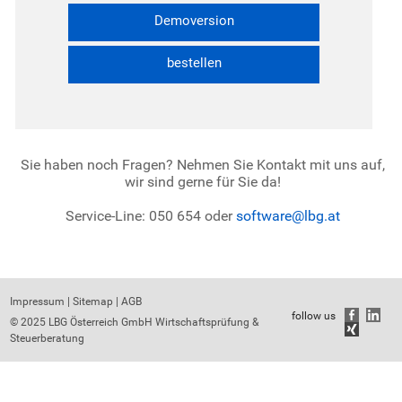
Demoversion
bestellen
Sie haben noch Fragen? Nehmen Sie Kontakt mit uns auf,
wir sind gerne für Sie da!
Service-Line: 050 654 oder
software@lbg.at
Impressum
|
Sitemap
|
AGB
follow us
© 2025 LBG Österreich GmbH Wirtschaftsprüfung &
Steuerberatung