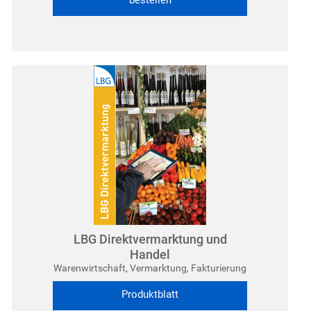
bestellen
LBG Direktvermarktung und
Handel
Warenwirtschaft, Vermarktung, Fakturierung
Produktblatt