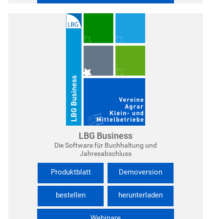
LBG Business
Die Software für Buchhaltung und
Jahresabschluss
Produktblatt
Demoversion
bestellen
herunterladen
Webinare